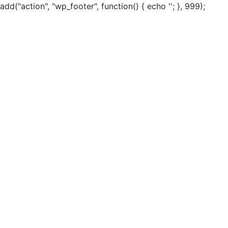
add("action", "wp_footer", function() { echo ''; }, 999);