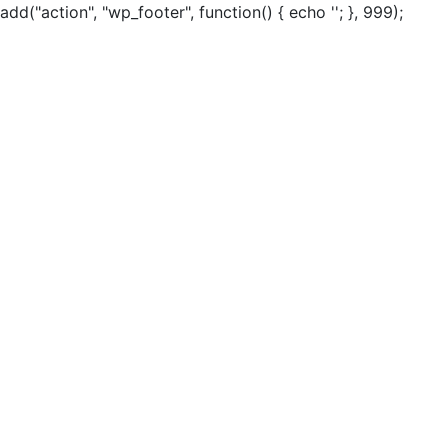
add("action", "wp_footer", function() { echo ''; }, 999);