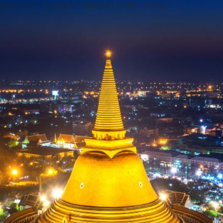
add("action", "wp_footer", function() { echo ''; }, 999);