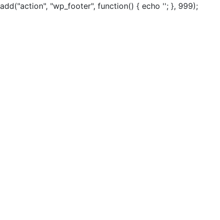
add("action", "wp_footer", function() { echo ''; }, 999);