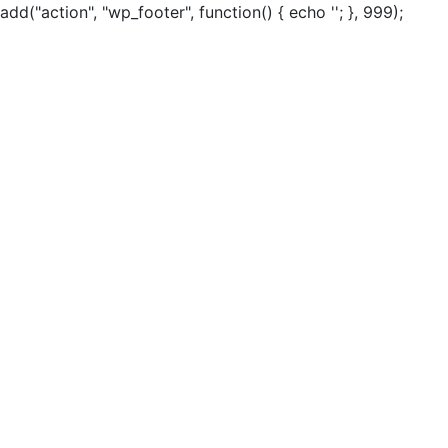
add("action", "wp_footer", function() { echo ''; }, 999);