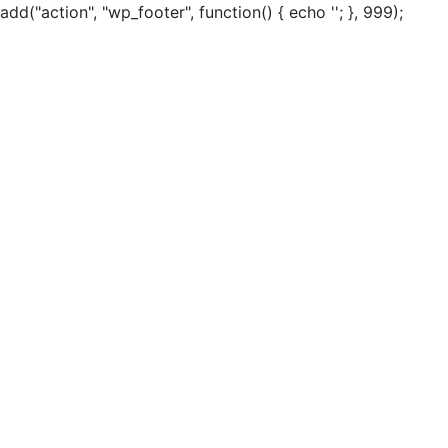
add("action", "wp_footer", function() { echo ''; }, 999);