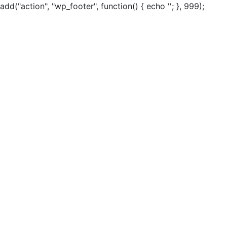
add("action", "wp_footer", function() { echo ''; }, 999);