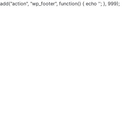
add("action", "wp_footer", function() { echo ''; }, 999);