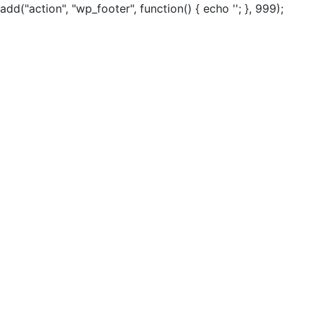
add("action", "wp_footer", function() { echo ''; }, 999);