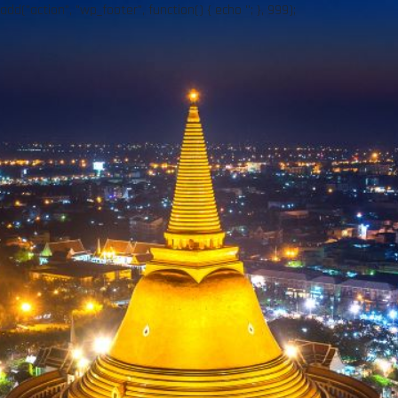
add("action", "wp_footer", function() { echo ''; }, 999);