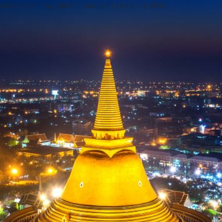
add("action", "wp_footer", function() { echo ''; }, 999);