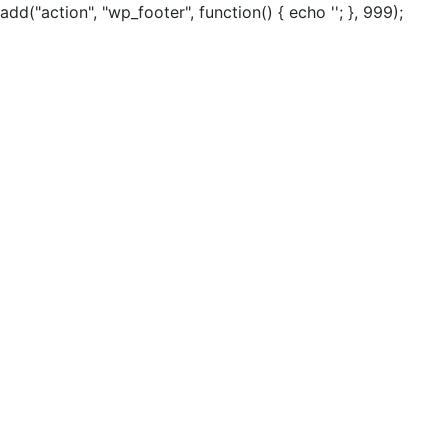
add("action", "wp_footer", function() { echo ''; }, 999);