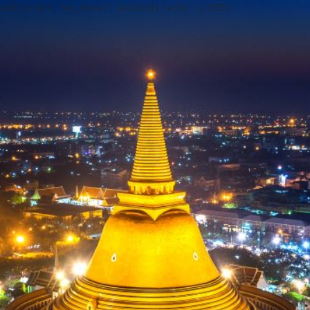
add("action", "wp_footer", function() { echo ''; }, 999);