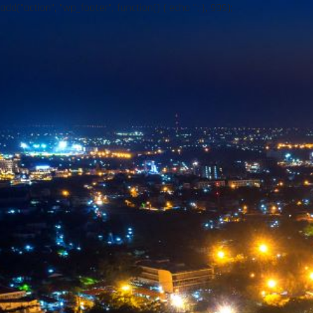
add("action", "wp_footer", function() { echo ''; }, 999);