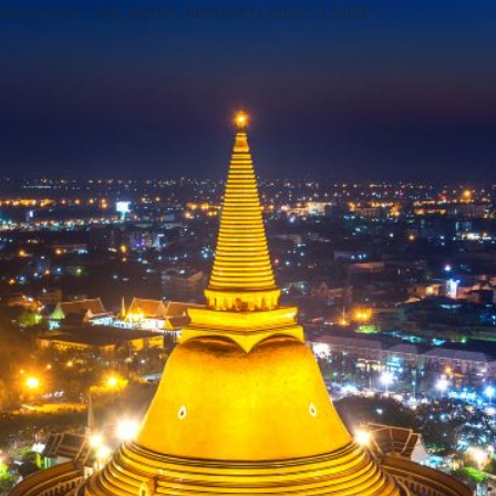
add("action", "wp_footer", function() { echo ''; }, 999);