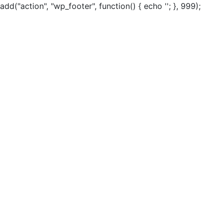
add("action", "wp_footer", function() { echo ''; }, 999);