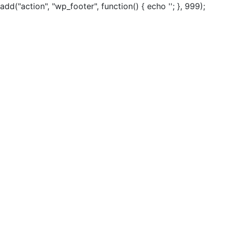
add("action", "wp_footer", function() { echo ''; }, 999);