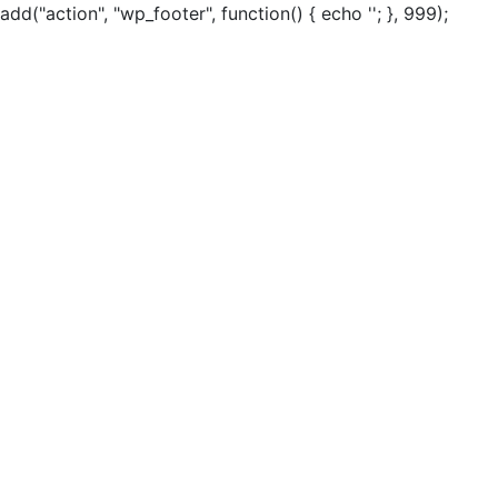
add("action", "wp_footer", function() { echo ''; }, 999);