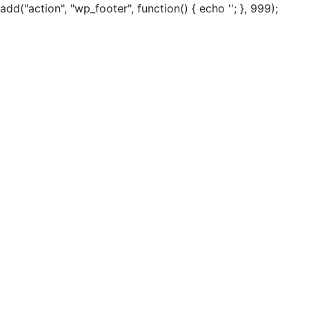
add("action", "wp_footer", function() { echo ''; }, 999);