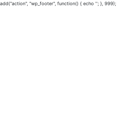
add("action", "wp_footer", function() { echo ''; }, 999);