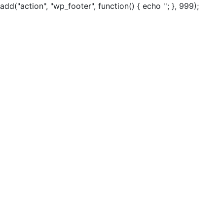
add("action", "wp_footer", function() { echo ''; }, 999);