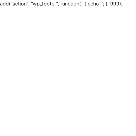
add("action", "wp_footer", function() { echo ''; }, 999);