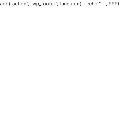
add("action", "wp_footer", function() { echo ''; }, 999);