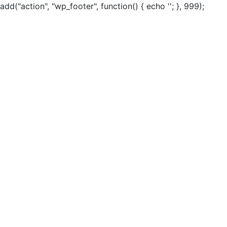
add("action", "wp_footer", function() { echo ''; }, 999);