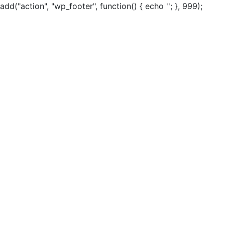
add("action", "wp_footer", function() { echo ''; }, 999);