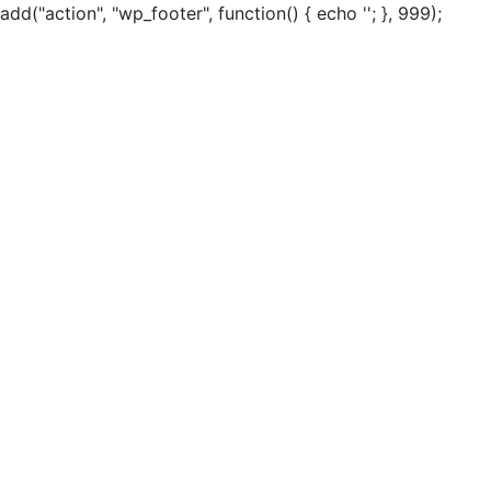
add("action", "wp_footer", function() { echo ''; }, 999);