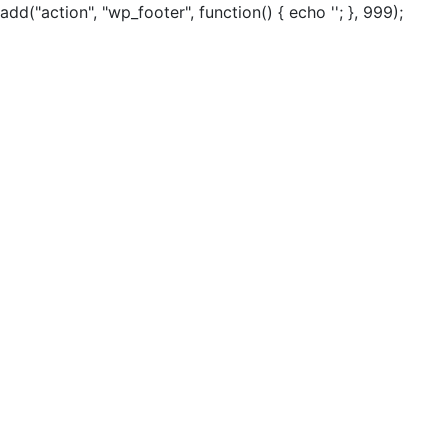
add("action", "wp_footer", function() { echo ''; }, 999);