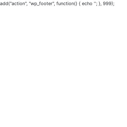
add("action", "wp_footer", function() { echo ''; }, 999);