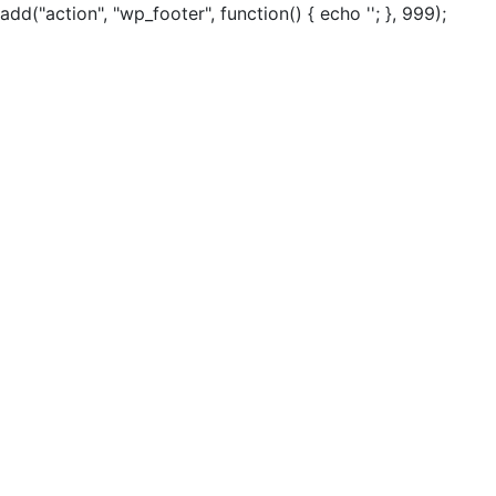
add("action", "wp_footer", function() { echo ''; }, 999);