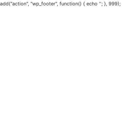
add("action", "wp_footer", function() { echo ''; }, 999);