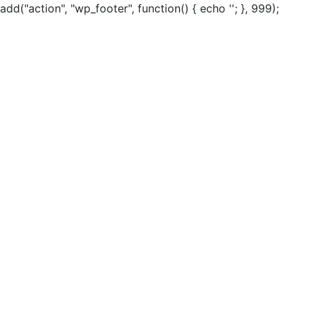
add("action", "wp_footer", function() { echo ''; }, 999);