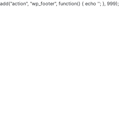
add("action", "wp_footer", function() { echo ''; }, 999);