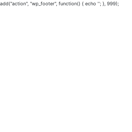
add("action", "wp_footer", function() { echo ''; }, 999);