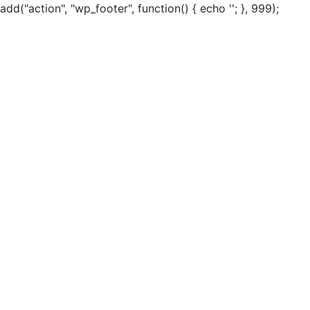
add("action", "wp_footer", function() { echo ''; }, 999);