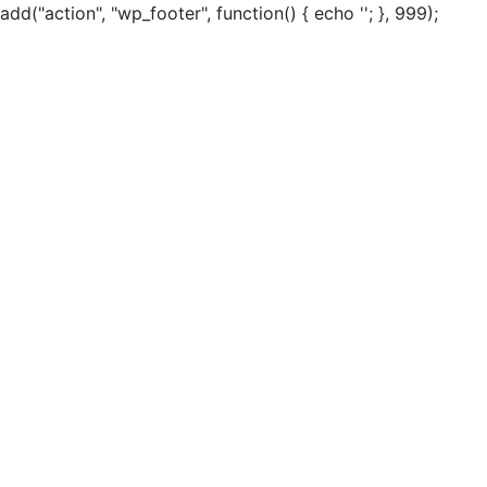
add("action", "wp_footer", function() { echo ''; }, 999);