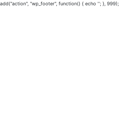
add("action", "wp_footer", function() { echo ''; }, 999);