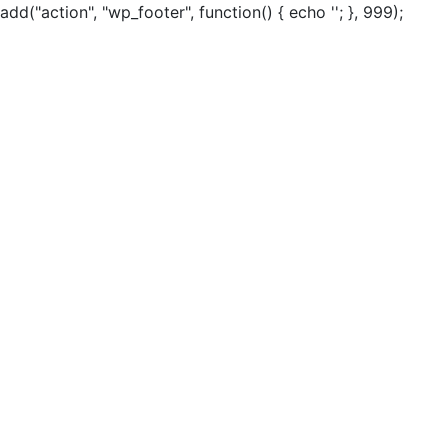
add("action", "wp_footer", function() { echo ''; }, 999);