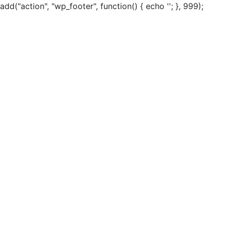
add("action", "wp_footer", function() { echo ''; }, 999);