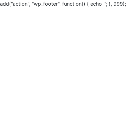
add("action", "wp_footer", function() { echo ''; }, 999);