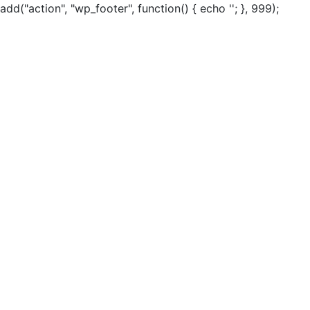
add("action", "wp_footer", function() { echo ''; }, 999);