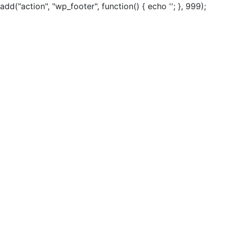
add("action", "wp_footer", function() { echo ''; }, 999);