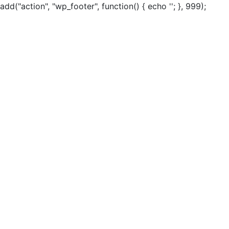
add("action", "wp_footer", function() { echo ''; }, 999);