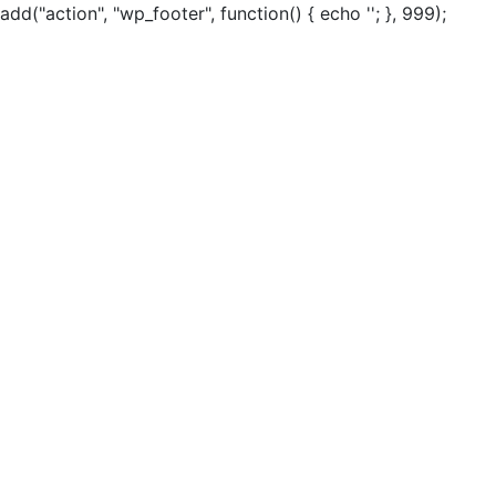
add("action", "wp_footer", function() { echo ''; }, 999);