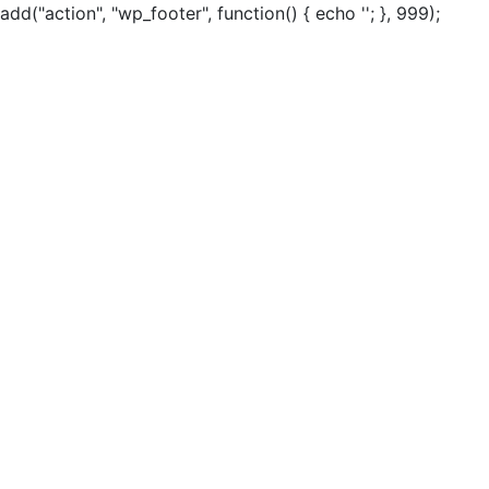
add("action", "wp_footer", function() { echo ''; }, 999);