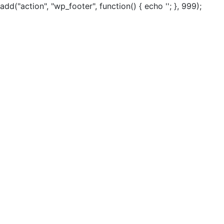
add("action", "wp_footer", function() { echo ''; }, 999);