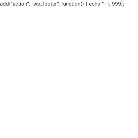
add("action", "wp_footer", function() { echo ''; }, 999);