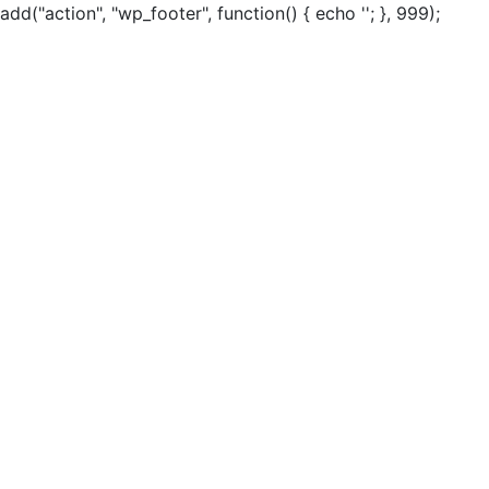
add("action", "wp_footer", function() { echo ''; }, 999);