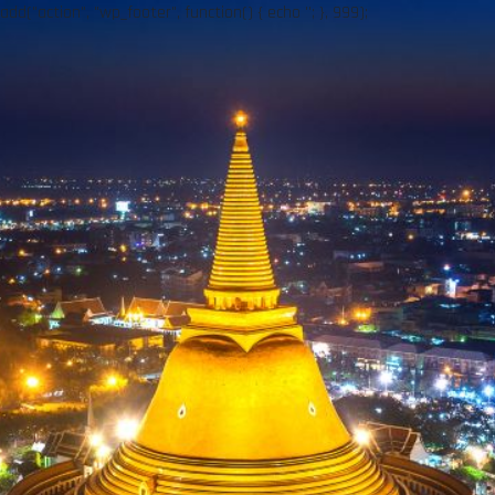
add("action", "wp_footer", function() { echo ''; }, 999);