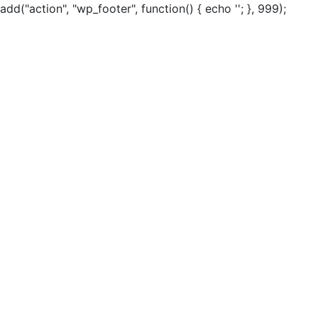
add("action", "wp_footer", function() { echo ''; }, 999);