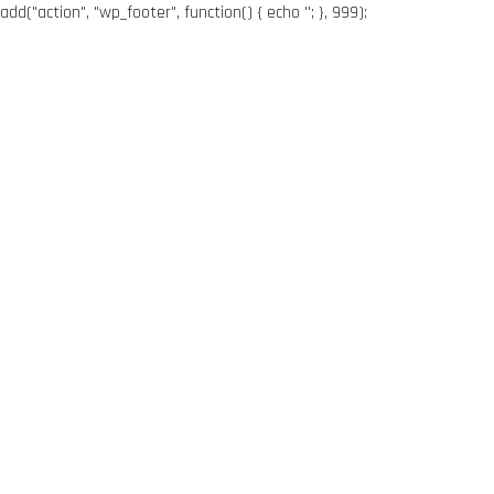
add("action", "wp_footer", function() { echo ''; }, 999);